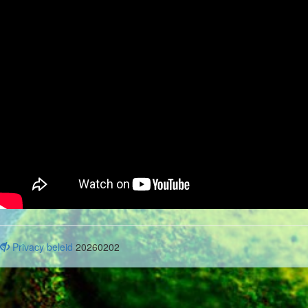
Privacy beleid
20260202