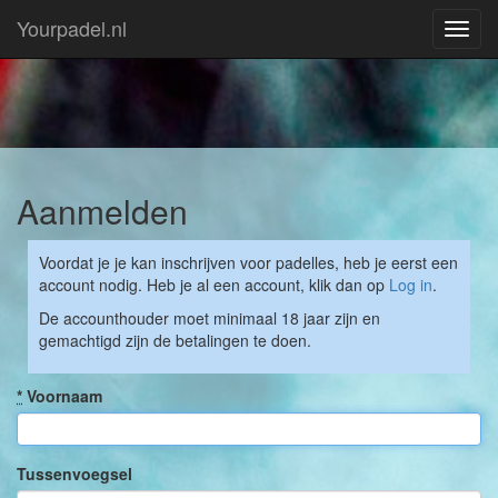
Yourpadel.nl
Toggl
navig
Aanmelden
Voordat je je kan inschrijven voor padelles, heb je eerst een
account nodig. Heb je al een account, klik dan op
Log in
.
De accounthouder moet minimaal 18 jaar zijn en
gemachtigd zijn de betalingen te doen.
*
Voornaam
Tussenvoegsel